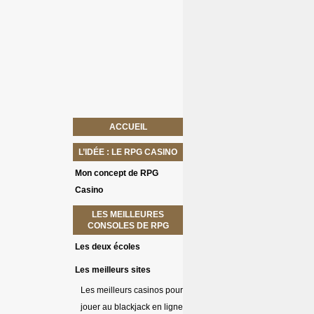
ACCUEIL
L’IDÉE : LE RPG CASINO
Mon concept de RPG
Casino
LES MEILLEURES
CONSOLES DE RPG
Les deux écoles
Les meilleurs sites
Les meilleurs casinos pour
jouer au blackjack en ligne