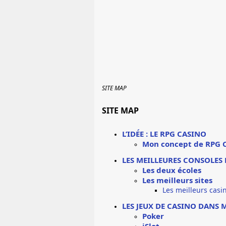
SITE MAP
SITE MAP
L’IDÉE : LE RPG CASINO
Mon concept de RPG 
LES MEILLEURES CONSOLES 
Les deux écoles
Les meilleurs sites
Les meilleurs casi
LES JEUX DE CASINO DANS
Poker