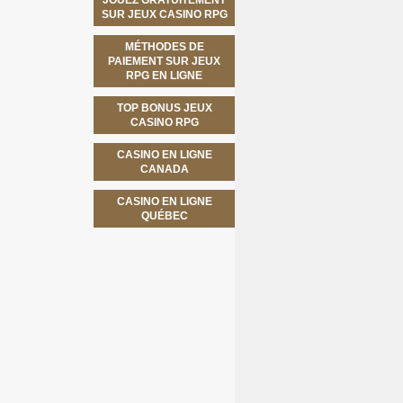
JOUEZ GRATUITEMENT
SUR JEUX CASINO RPG
MÉTHODES DE
PAIEMENT SUR JEUX
RPG EN LIGNE
TOP BONUS JEUX
CASINO RPG
CASINO EN LIGNE
CANADA
CASINO EN LIGNE
QUÉBEC