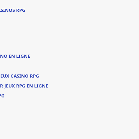
ASINOS RPG
INO EN LIGNE
JEUX CASINO RPG
R JEUX RPG EN LIGNE
PG