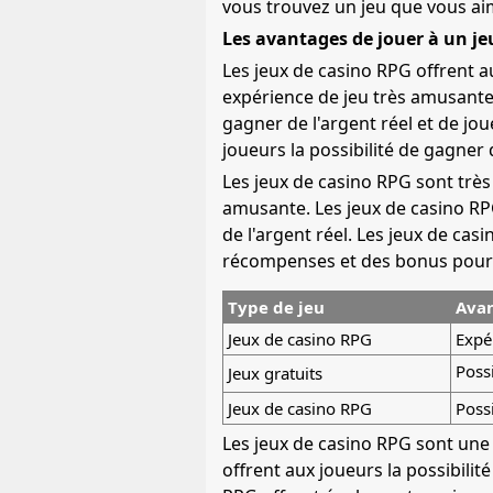
vous trouvez un jeu que vous ai
Les avantages de jouer à un je
Les jeux de casino RPG offrent a
expérience de jeu très amusante 
gagner de l'argent réel et de jo
joueurs la possibilité de gagner
Les jeux de casino RPG sont très
amusante. Les jeux de casino RPG
de l'argent réel. Les jeux de ca
récompenses et des bonus pour 
Type de jeu
Ava
Jeux de casino RPG
Expé
Possi
Jeux gratuits
Jeux de casino RPG
Poss
Les jeux de casino RPG sont une
offrent aux joueurs la possibilit