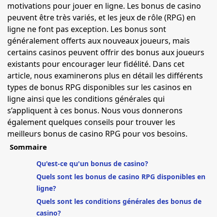
motivations pour jouer en ligne. Les bonus de casino
peuvent être très variés, et les jeux de rôle (RPG) en
ligne ne font pas exception. Les bonus sont
généralement offerts aux nouveaux joueurs, mais
certains casinos peuvent offrir des bonus aux joueurs
existants pour encourager leur fidélité. Dans cet
article, nous examinerons plus en détail les différents
types de bonus RPG disponibles sur les casinos en
ligne ainsi que les conditions générales qui
s’appliquent à ces bonus. Nous vous donnerons
également quelques conseils pour trouver les
meilleurs bonus de casino RPG pour vos besoins.
Sommaire
Qu'est-ce qu'un bonus de casino?
Quels sont les bonus de casino RPG disponibles en
ligne?
Quels sont les conditions générales des bonus de
casino?