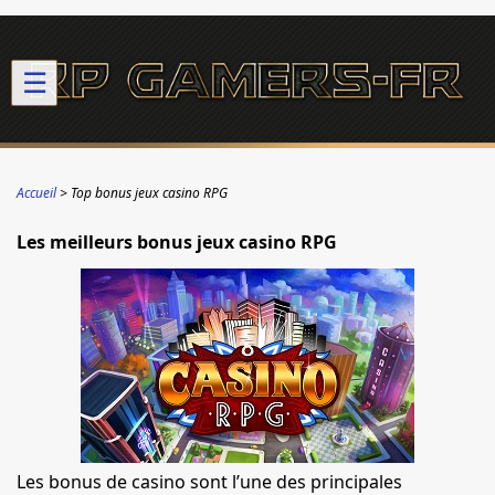
☰
Accueil
Top bonus jeux casino RPG
Les meilleurs bonus jeux casino RPG
Les bonus de casino sont l’une des principales