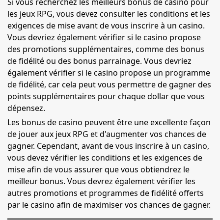
Si vous recherchez les meilleurs bonus de casino pour
les jeux RPG, vous devez consulter les conditions et les
exigences de mise avant de vous inscrire à un casino.
Vous devriez également vérifier si le casino propose
des promotions supplémentaires, comme des bonus
de fidélité ou des bonus parrainage. Vous devriez
également vérifier si le casino propose un programme
de fidélité, car cela peut vous permettre de gagner des
points supplémentaires pour chaque dollar que vous
dépensez.
Les bonus de casino peuvent être une excellente façon
de jouer aux jeux RPG et d'augmenter vos chances de
gagner. Cependant, avant de vous inscrire à un casino,
vous devez vérifier les conditions et les exigences de
mise afin de vous assurer que vous obtiendrez le
meilleur bonus. Vous devrez également vérifier les
autres promotions et programmes de fidélité offerts
par le casino afin de maximiser vos chances de gagner.