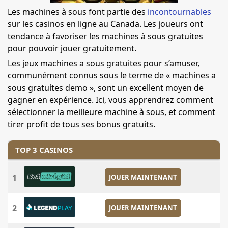
Les machines à sous font partie des
incontournables
sur les casinos en ligne au Canada. Les joueurs ont
tendance à favoriser les machines à sous gratuites
pour pouvoir jouer gratuitement.
Les jeux machines a sous gratuites pour s’amuser,
communément connus sous le terme de « machines a
sous gratuites demo », sont un excellent moyen de
gagner en expérience. Ici, vous apprendrez comment
sélectionner la meilleure machine à sous, et comment
tirer profit de tous ses bonus gratuits.
TOP 3 CASINOS
1
JOUER MAINTENANT
2
JOUER MAINTENANT