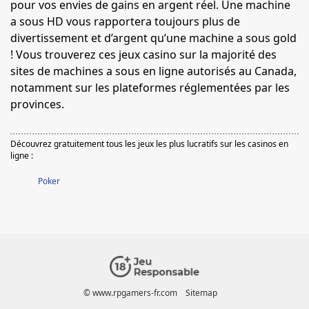
pour vos envies de gains en argent réel. Une machine
a sous HD vous rapportera toujours plus de
divertissement et d’argent qu’une machine a sous gold
! Vous trouverez ces jeux casino sur la majorité des
sites de machines a sous en ligne autorisés au Canada,
notamment sur les plateformes réglementées par les
provinces.
Découvrez gratuitement tous les jeux les plus lucratifs sur les casinos en
ligne :
Poker
© www.rpgamers-fr.com
Sitemap